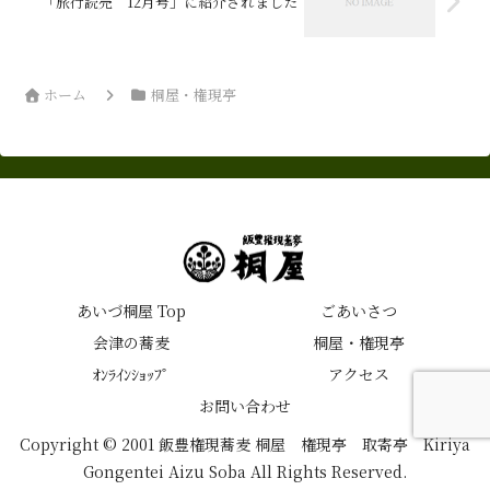
「旅行読売 12月号」に紹介されました
ホーム
桐屋・権現亭
あいづ桐屋 Top
ごあいさつ
会津の蕎麦
桐屋・権現亭
ｵﾝﾗｲﾝｼｮｯﾌﾟ
アクセス
お問い合わせ
Copyright © 2001 飯豊権現蕎麦 桐屋 権現亭 取寄亭 Kiriya
Gongentei Aizu Soba All Rights Reserved.