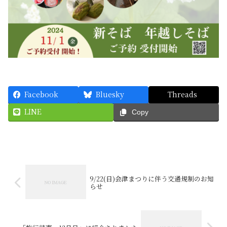
Facebook
Bluesky
Threads
LINE
Copy
9/22(日)会津まつりに伴う交通規制のお知
らせ