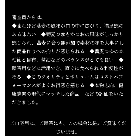
審査員からは、
◆噛むほど蕎麦の風味が口の中に広がり、満足感の
ある味わい ◆蕎麦つゆもかつおの風味がしっかり
感じられ、蕎麦に合う無添加で素材の味を大事にし
た商品作りへの拘りが感じられる ◆蕎麦つゆの本
枯節と昆布、醤油などのバランスがとても良い ◆
贈答用などに活用でき、直ぐに食べられる利便性が
ある ◆このクオリティとボリュームはコストパフ
ォーマンスがよくお得感を感じる ◆本物志向、健
康志向の現代にマッチした商品 などの評価をいた
だきました。
ご自宅用に、ご贈答にも、この機会に是非ご賞味くだ
さいませ。