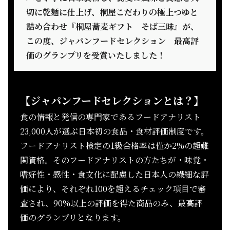
切に乾麺に仕上げ、桐屋こだわりの極上つゆと
詰め合わせ『桐屋蕎麦ギフト そば三昧』が、
この度、ジャパンフードセレクション 最高評
価のグランプリを受賞いたしました！
【ジャパンフードセレクションとは？】
食の情報と発信の専門家であるフードアナリスト
23,000人が選ぶ日本初の食品・食材評価制度です。
フードアナリスト検定の1級合格率は僅か2%の超難
関資格。そのフードアナリストの方たちが・味覚・
嗜好性・感性・食文化に配慮した日本人の繊細な評
価により、それぞれ100を超えるチェック項目で審
査され、90%以上の評価を得た商品のみ、最高評
価のグランプリとなります。