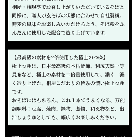
桐屋・権現亭でお召し上がりいただいているそばと
同様に、職人が玄そばの状態に合わせて自社製粉。
蕎麦の風味をお楽しみいただけるよう、そば粉をふ
んだんに使用した配合で造り上げています。
【最高級の素材を2倍使用した極上のつゆ】
極上つゆは、日本最高級の本枯鰹節、利尻天然一等
昆布など、極上の素材を二倍量使用して、濃く 濃
く造り上げた、桐屋こだわりの旨みの濃い極上つゆ
です。
おそばにはもちろん、これ１本でうまくなる、万能
調味料！豆腐、焼肉、鍋物、煮物、和え物など、出
汁しょうゆとしても、幅広くお楽しみください。