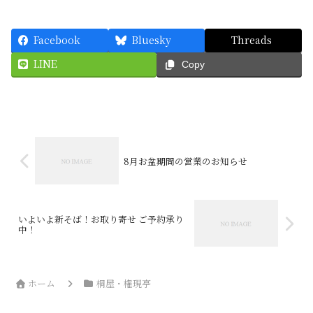
Facebook
Bluesky
Threads
LINE
Copy
8月お盆期間の営業のお知らせ
いよいよ新そば！お取り寄せ ご予約承り
中！
ホーム
桐屋・権現亭