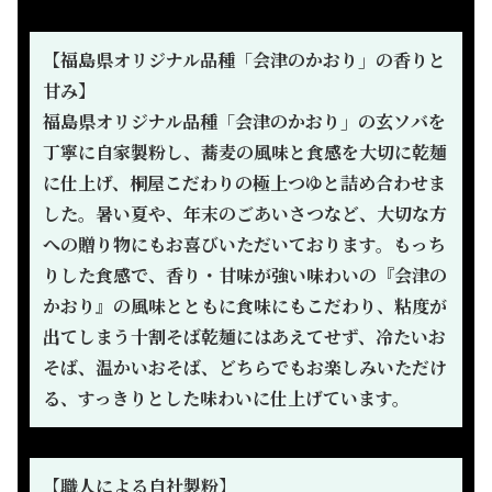
【福島県オリジナル品種「会津のかおり」の香りと
甘み】
福島県オリジナル品種「会津のかおり」の玄ソバを
丁寧に自家製粉し、蕎麦の風味と食感を大切に乾麺
に仕上げ、桐屋こだわりの極上つゆと詰め合わせま
した。暑い夏や、年末のごあいさつなど、大切な方
への贈り物にもお喜びいただいております。もっち
りした食感で、香り・甘味が強い味わいの『会津の
かおり』の風味とともに食味にもこだわり、粘度が
出てしまう十割そば乾麺にはあえてせず、冷たいお
そば、温かいおそば、どちらでもお楽しみいただけ
る、すっきりとした味わいに仕上げています。
【職人による自社製粉】