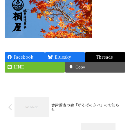
Facebook
Bluesky
Threads
LINE
Copy
會津蕎麦の会「新そばの夕べ」のお知ら
せ