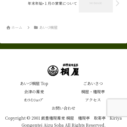
年末年始•１月の営業について
ホーム
あいづ桐屋
あいづ桐屋 Top
ごあいさつ
会津の蕎麦
桐屋・権現亭
ｵﾝﾗｲﾝｼｮｯﾌﾟ
アクセス
お問い合わせ
Copyright © 2001 飯豊権現蕎麦 桐屋 権現亭 取寄亭 Kiriya
Gongentei Aizu Soba All Rights Reserved.