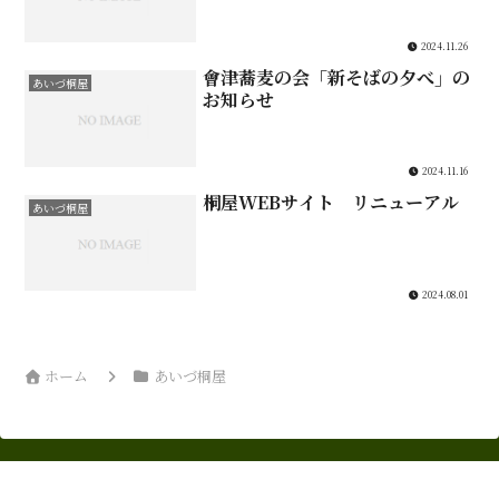
2024.11.26
會津蕎麦の会「新そばの夕べ」の
あいづ桐屋
お知らせ
2024.11.16
桐屋WEBサイト リニューアル
あいづ桐屋
2024.08.01
ホーム
あいづ桐屋