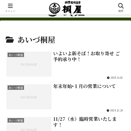
メニュー
検索
あいづ桐屋
いよいよ新そば！お取り寄せ ご
あいづ桐屋
予約承り中！
2025.11.02
年末年始•１月の営業について
あいづ桐屋
2024.12.26
11/27（水）臨時営業いたしま
あいづ桐屋
す！